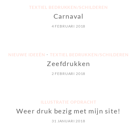
TEXTIEL BEDRUKKEN/SCHILDEREN
Carnaval
4 FEBRUARI 2018
NIEUWE IDEEËN
TEXTIEL BEDRUKKEN/SCHILDEREN
•
Zeefdrukken
2 FEBRUARI 2018
ILLUSTRATIE OPDRACHT
Weer druk bezig met mijn site!
31 JANUARI 2018