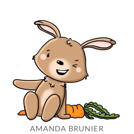
Skip
to
content
AMANDA BRUNIER