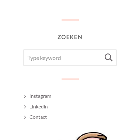
ZOEKEN
SEARCH
Searc
FOR:
Instagram
Linkedin
Contact