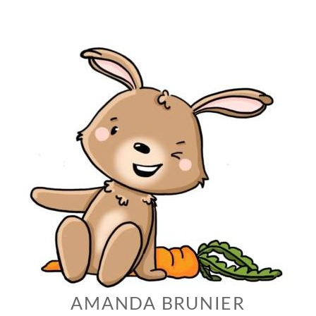
Skip
to
content
AMANDA BRUNIER