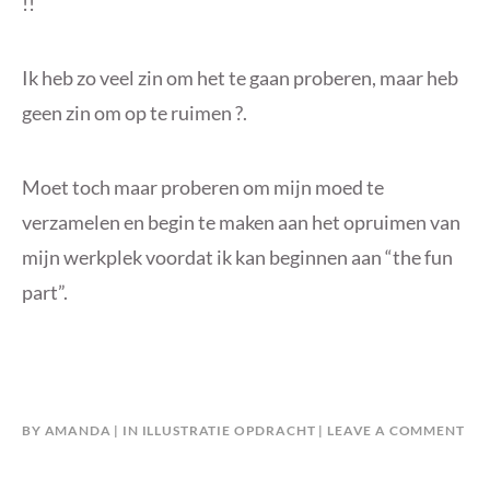
!!
Ik heb zo veel zin om het te gaan proberen, maar heb
geen zin om op te ruimen ?.
Moet toch maar proberen om mijn moed te
verzamelen en begin te maken aan het opruimen van
mijn werkplek voordat ik kan beginnen aan “the fun
part”.
BY
AMANDA
IN
ILLUSTRATIE OPDRACHT
LEAVE A COMMENT