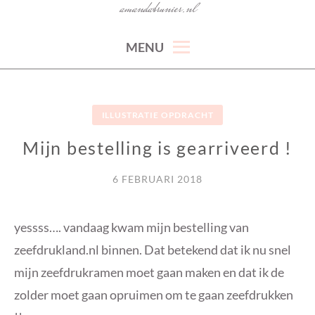
amandabrunier.nl
MENU
ILLUSTRATIE OPDRACHT
Mijn bestelling is gearriveerd !
6 FEBRUARI 2018
yessss…. vandaag kwam mijn bestelling van
zeefdrukland.nl binnen. Dat betekend dat ik nu snel
mijn zeefdrukramen moet gaan maken en dat ik de
zolder moet gaan opruimen om te gaan zeefdrukken